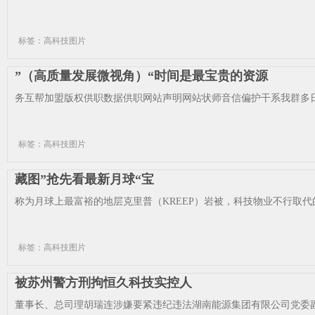
标签：高科技图片
”（高质量发展微视角）“时间是最宝贵的资源
务互帮加盟版权供职数据供职网站声明网站状师音信偏护干系我群多日
标签：高科技图片
藏图”抢先看最新月球“宝
称为月球上最富裕的地层克里普（KREEP）岩被，科技物业不行取代的
标签：高科技图片
被苏州警方刑拘恒久科技实控人
董事长、总司理胡瑞连涉嫌要紧违纪违法湖南能源集团有限公司党委副