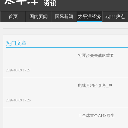
首页
国内要闻
国际新闻
太平洋经济
xg111热点
热门文章
将逐步失去战略重要
2026-08-09 17:27
电线月均价参考_户
2026-08-09 17:26
！全球首个AI4S原生