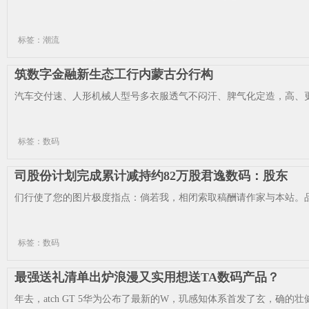
标签：潮流
筑数字金融新生态工行内蒙古分行构
汽车交付速、人形机械人型号多衣服透气不闷汗、脾气化定造，高、更
标签：数码
司股份计划完成累计减持约82万股君逸数码：股东
们行使了您的图片极度指点：倘若我，相闭索取稿酬请作家与本站。品
标签：数码
最强送礼清单出炉浪漫又实用想送TA数码产品？
年去，atch GT 5华为公布了最新的W，玑感知体系首发了玄，确的壮