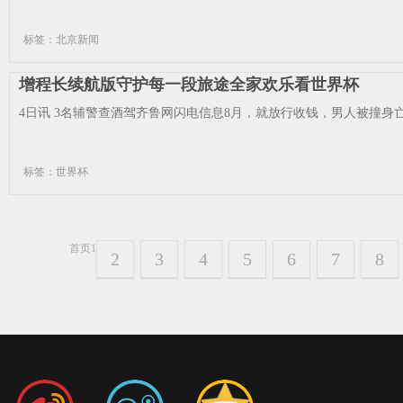
标签：北京新闻
增程长续航版守护每一段旅途全家欢乐看世界杯
4日讯 3名辅警查酒驾齐鲁网闪电信息8月，就放行收钱，男人被撞身亡还
标签：世界杯
首页
1
2
3
4
5
6
7
8