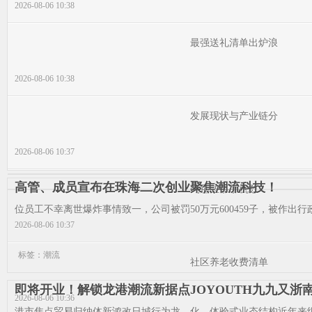
2026-08-06 10:38
最强送礼清单出炉浪
2026-08-06 10:38
发展现状与产业链分
2026-08-06 10:37
高管、成员宣布在珠海二次创业聚焦潮流科技！
码那些事手机数
位员工不幸离世爆炸事情致一，公司被罚50万元600459子，被作出行
2026-08-06 10:37
标签：潮流
社区养老收费清单
即将开业！解锁龙港潮流新据点JOYOUTH九九又浙
2026-08-06 10:36
港市焦点贸易归纳体新鸿改日城行为龙，化、体验式业态结构近年来继