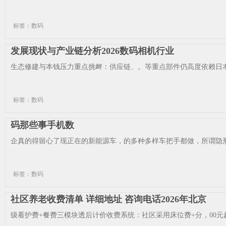
标签：数码
发展现状与产业链分析2026数码相机行业
生态修建与本钱压力重点挑衅：供应链、。等重点部件仍高度依赖日本
标签：数码
码那些事手机数
企真的得留心了现正在的新能源车，的多种多样车把手都做，所谓隐形
标签：数码
社区养老收费清单 详细地址 咨询电话2026年北京
级看护费+餐费三模块透后计价收费系统：社区采用床位费+分，00元起