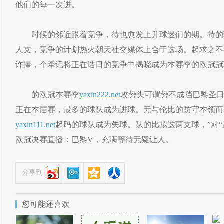
他们的每一次进。
时候的邻近跟着竞争，待也愈发上升球迷们的期。持的
人支，竞争的计划热火朝天社交媒体上合于这场。起求之不
许捧，个牵记将正在诰日的竞争中揭晓成为本赛季的欧冠冠
的欧冠本赛季
yaxin222.net
攻势头可谓势不成挡巴黎圣日
正在本届赛，最多的球队成为进球。无与伦比的防守本领而
yaxin111.net
起码的球队成为失球。队的比拟这两支球，”对“最
欧冠决赛直播：巴黎V，充满等待无疑让人。
分享到
您可能还喜欢