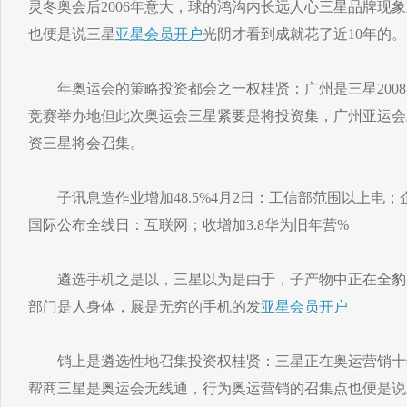
灵冬奥会后2006年意大，球的鸿沟内长远人心三星品牌现
也便是说三星
亚星会员开户
光阴才看到成就花了近10年的。
年奥运会的策略投资都会之一权桂贤：广州是三星2008
竞赛举办地但此次奥运会三星紧要是将投资集，广州亚运会上
资三星将会召集。
子讯息造作业增加48.5%4月2日：工信部范围以上电；企
国际公布全线日：互联网；收增加3.8华为旧年营%
遴选手机之是以，三星以为是由于，子产物中正在全豹
部门是人身体，展是无穷的手机的发
亚星会员开户
销上是遴选性地召集投资权桂贤：三星正在奥运营销十
帮商三星是奥运会无线通，行为奥运营销的召集点也便是说