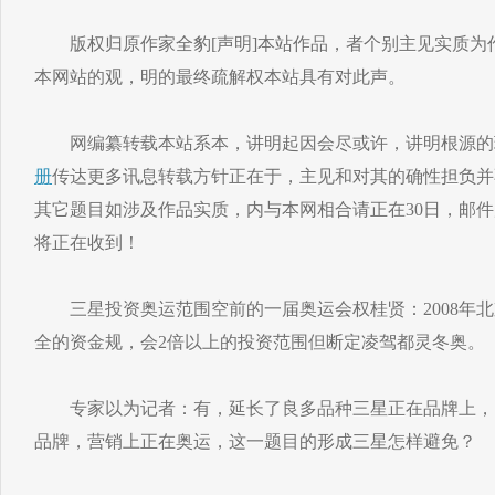
版权归原作家全豹[声明]本站作品，者个别主见实质为
本网站的观，明的最终疏解权本站具有对此声。
网编纂转载本站系本，讲明起因会尽或许，讲明根源的
册
传达更多讯息转载方针正在于，主见和对其的确性担负并
其它题目如涉及作品实质，内与本网相合请正在30日，邮件
将正在收到！
三星投资奥运范围空前的一届奥运会权桂贤：2008年北
全的资金规，会2倍以上的投资范围但断定凌驾都灵冬奥。
专家以为记者：有，延长了良多品种三星正在品牌上，
品牌，营销上正在奥运，这一题目的形成三星怎样避免？