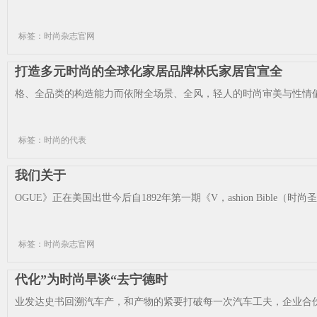
标签：时尚杂志官网
打造多元时尚的全球化家居品牌林氏家居官宣全
格、全品类的构造能力而依附全场景、全风，轻人的时尚审美与性情偏
标签：时尚的代表
我们关于
OGUE》正在美国出世今后自1892年第一期《V，ashion Bible（时
标签：时尚杂志官网
代化”为时尚早谈“去宁德时
业发达史书回溯汽车产，和产物的紧要打破每一次汽车工夫，企业合伙