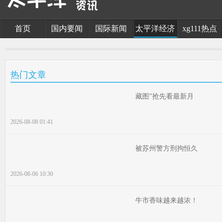
首页
国内要闻
国际新闻
太平洋经济
xg111热点
热门文章
藏图”抢先看最新月
2026-08-08 01:41
被苏州警方刑拘恒久
2026-08-06 10:30
牛市香味越来越浓！