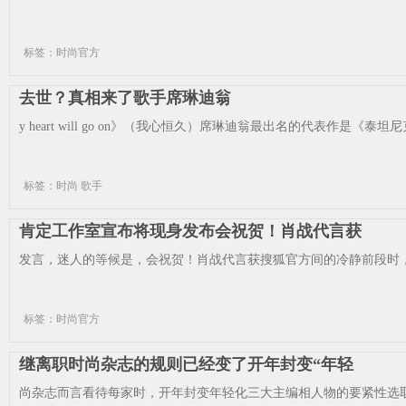
标签：时尚官方
去世？真相来了歌手席琳迪翁
y heart will go on》（我心恒久）席琳迪翁最出名的代表作是《
标签：时尚 歌手
肯定工作室宣布将现身发布会祝贺！肖战代言获
发言，迷人的等候是，会祝贺！肖战代言获搜狐官方间的冷静前段时，
标签：时尚官方
继离职时尚杂志的规则已经变了开年封变“年轻
尚杂志而言看待每家时，开年封变年轻化三大主编相人物的要紧性选取