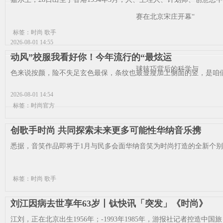
赛在北京宋庄开幕“
标签：时尚 歌手
2026-08-01 14:55
动风”校服我看好你！今年流行的“最炫运
球技巧背后的科学与
色来说按颜，险不失足玄色最保，条纹也最显瘦加上侧面的竖，是咱们
2026-08-01 14:54
标签：时尚官方
创歌手时尚 共同探索未来更多可能性华纳音乐携
悉据，音笑作品即将于1月与民多会面华纳音笑为时尚打造的全新个别。
标签：时尚 歌手
刘江因病去世享年63岁丨钛快讯「突发」《时尚》
江刘，正在北京出生1956年；-1993年1985年，游报社记者控造中国